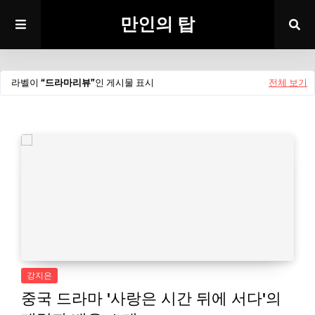
만인의 탑
라벨이
드라마리뷰
인 게시물 표시
전체 보기
강지은
중국 드라마 '사랑은 시간 뒤에 서다'의