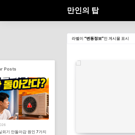
만인의 탑
라벨이
변동정보
인 게시물 표시
r Posts
2026
실외기 안돌아감 원인 7가지