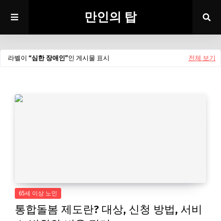
만인의 탑
라벨이
심한 장애인
인 게시물 표시
전체 보기
65세 이상 노인
통합돌봄 제도란? 대상, 신청 방법, 서비