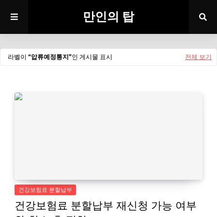
만인의 탑
라벨이
압류예정통지
인 게시물 표시
전체 보기
건강보험료 분할납부
건강보험료 분할납부 재신청 가능 여부