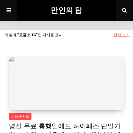
만인의 탑
라벨이
요금소 TG
인 게시물 표시
전체 보기
강남순환로
명절 무료 통행일에도 하이패스 단말기