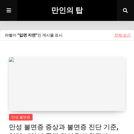
만인의 탑
라벨이
입면 지연
인 게시물 표시
전체 보기
만성 불면증
만성 불면증 증상과 불면증 진단 기준,