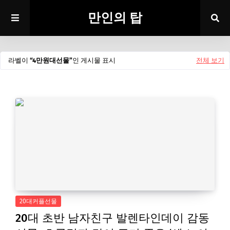
만인의 탑
라벨이
4만원대선물
인 게시물 표시
전체 보기
20대커플선물
20대 초반 남자친구 발렌타인데이 감동