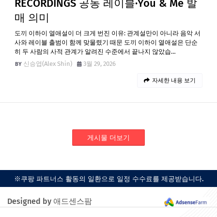
RECORDINGS 공동 레이블·You & Me 발
매 의미
도끼 이하이 열애설이 더 크게 번진 이유: 관계설만이 아니라 음악 서
사와 레이블 출범이 함께 맞물렸기 때문 도끼 이하이 열애설은 단순
히 두 사람의 사적 관계가 알려진 수준에서 끝나지 않았습…
신승엽(Alex Shin)
3월 29, 2026
자세한 내용 보기
게시물 더보기
※쿠팡 파트너스 활동의 일환으로 일정 수수료를 제공받습니다.
Designed by 애드센스팜