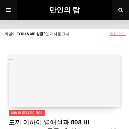
만인의 탑
라벨이
YOU & ME 싱글
인 게시물 표시
전체 보기
808 HI RECORDINGS
도끼 이하이 열애설과 808 HI