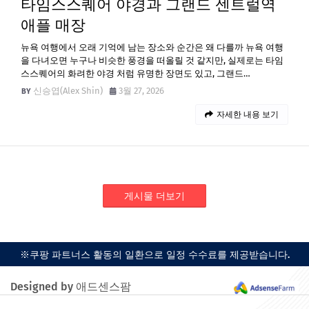
타임스스퀘어 야경과 그랜드 센트럴역
애플 매장
뉴욕 여행에서 오래 기억에 남는 장소와 순간은 왜 다를까 뉴욕 여행
을 다녀오면 누구나 비슷한 풍경을 떠올릴 것 같지만, 실제로는 타임
스스퀘어의 화려한 야경 처럼 유명한 장면도 있고, 그랜드…
신승엽(Alex Shin)
3월 27, 2026
자세한 내용 보기
게시물 더보기
※쿠팡 파트너스 활동의 일환으로 일정 수수료를 제공받습니다.
Designed by 애드센스팜