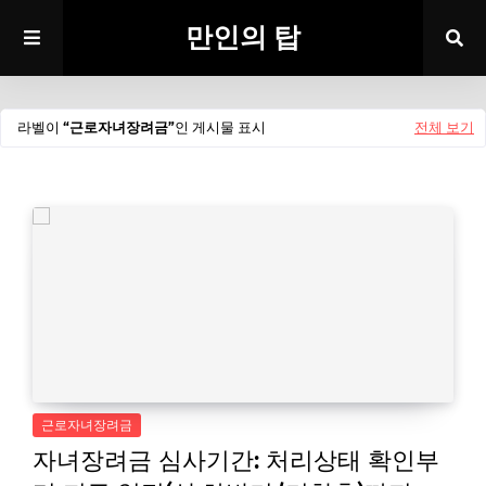
만인의 탑
라벨이
근로자녀장려금
인 게시물 표시
전체 보기
근로자녀장려금
자녀장려금 심사기간: 처리상태 확인부