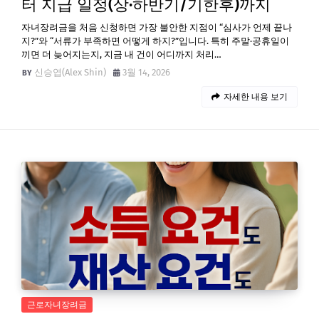
터 지급 일정(상·하반기/기한후)까지
자녀장려금을 처음 신청하면 가장 불안한 지점이 “심사가 언제 끝나
지?”와 “서류가 부족하면 어떻게 하지?”입니다. 특히 주말·공휴일이
끼면 더 늦어지는지, 지금 내 건이 어디까지 처리…
신승엽(Alex Shin)
3월 14, 2026
자세한 내용 보기
근로자녀장려금