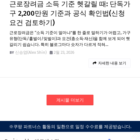
근로장려금 소득 기준 헷갈릴 때: 단독가
구 2,200만원 기준과 공식 확인법(신청
요건 검토하기)
근로장려금은 “소득 기준이 얼마냐”를 한 줄로 말하기가 어렵고, 가구
유형(단독/홑벌이/맞벌이)과 요건(총소득·재산)을 함께 보게 되어 헷
갈리기 쉽습니다. 특히 블로그마다 숫자가 다르게 적혀…
신승엽(Alex Shin)
2월 23, 2026
자세한 내용 보기
게시물 더보기
※쿠팡 파트너스 활동의 일환으로 일정 수수료를 제공받습니다.