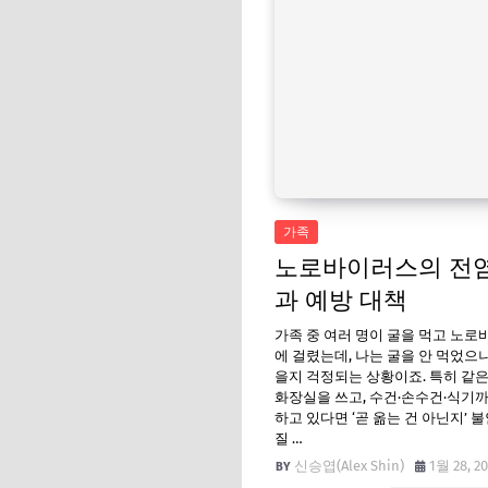
가족
노로바이러스의 전
과 예방 대책
가족 중 여러 명이 굴을 먹고 노
에 걸렸는데, 나는 굴을 안 먹었으
을지 걱정되는 상황이죠. 특히 같은
화장실을 쓰고, 수건·손수건·식기
하고 있다면 ‘곧 옮는 건 아닌지’ 
질 …
신승엽(Alex Shin)
1월 28, 2