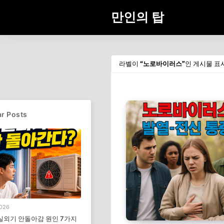
만인의 탑
라벨이
노로바이러스
인 게시물 표
r Posts
2026
실외기 안돌아감 원인 7가지