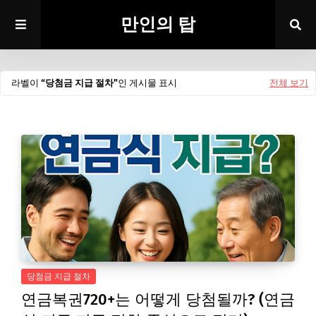
만인의 탑
라벨이
당첨금 지급 절차
인 게시물 표시
전체 보기
당첨금 지급 절차
연금복권720+는 어떻게 당첨될까? (연금