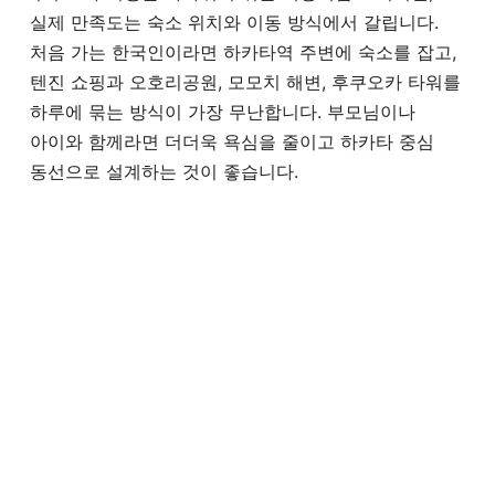
실제 만족도는 숙소 위치와 이동 방식에서 갈립니다.
처음 가는 한국인이라면 하카타역 주변에 숙소를 잡고,
텐진 쇼핑과 오호리공원, 모모치 해변, 후쿠오카 타워를
하루에 묶는 방식이 가장 무난합니다. 부모님이나
아이와 함께라면 더더욱 욕심을 줄이고 하카타 중심
동선으로 설계하는 것이 좋습니다.