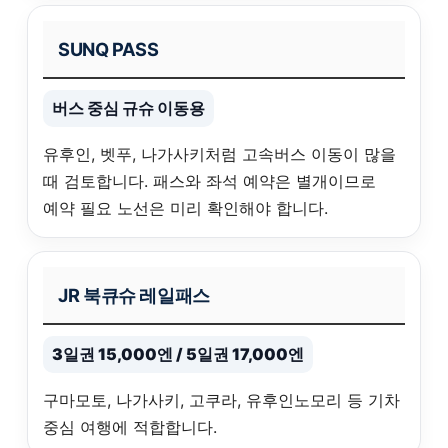
SUNQ PASS
버스 중심 규슈 이동용
유후인, 벳푸, 나가사키처럼 고속버스 이동이 많을
때 검토합니다. 패스와 좌석 예약은 별개이므로
예약 필요 노선은 미리 확인해야 합니다.
JR 북큐슈 레일패스
3일권 15,000엔 / 5일권 17,000엔
구마모토, 나가사키, 고쿠라, 유후인노모리 등 기차
중심 여행에 적합합니다.