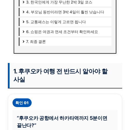
3. 한국인에게 가장 무난한 2박 3일 코스
4. 부모님 동반이라면 3박 4일이 훨씬 낫습니다
5. 교통패스는 이렇게 고르면 됩니다
6. 쇼핑은 여권과 면세 조건부터 확인하세요
7. 최종 결론
1. 후쿠오카 여행 전 반드시 알아야 할
사실
확인 01
“후쿠오카 공항에서 하카타역까지 5분이면
끝난다?”