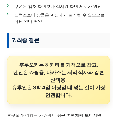
쿠폰은 캡처 화면보다 실시간 화면 제시가 안전
드럭스토어 상품은 계산대가 분리될 수 있으므로
직원 안내 확인
7. 최종 결론
후쿠오카는 하카타를 거점으로 잡고,
텐진은 쇼핑용, 나카스는 저녁 식사와 강변
산책용,
유후인은 3박 4일 이상일 때 넣는 것이 가장
안전합니다.
후쿠오카 여행은 가까워서 쉬운 여행처럼 보이지만,