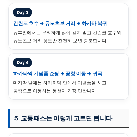
Day 3
긴린코 호수 → 유노츠보 거리 → 하카타 복귀
유후인에서는 무리하게 많이 걷지 말고 긴린코 호수와
유노츠보 거리 정도만 천천히 보면 충분합니다.
Day 4
하카타역 기념품 쇼핑 → 공항 이동 → 귀국
마지막 날에는 하카타역 안에서 기념품을 사고
공항으로 이동하는 동선이 가장 편합니다.
5. 교통패스는 이렇게 고르면 됩니다