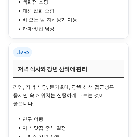
백화점 쇼핑
패션·잡화 쇼핑
비 오는 날 지하상가 이동
카페·맛집 탐방
나카스
저녁 식사와 강변 산책에 편리
라멘, 저녁 식당, 돈키호테, 강변 산책 접근성은
좋지만 숙소 위치는 신중하게 고르는 것이
좋습니다.
친구 여행
저녁 맛집 중심 일정
나카스 강변 산책