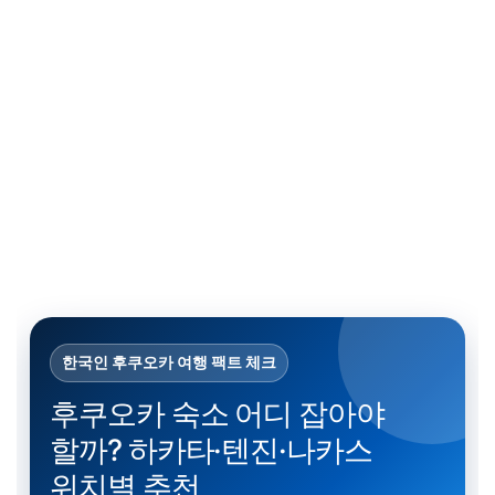
한국인 후쿠오카 여행 팩트 체크
후쿠오카 숙소 어디 잡아야
할까? 하카타·텐진·나카스
위치별 추천