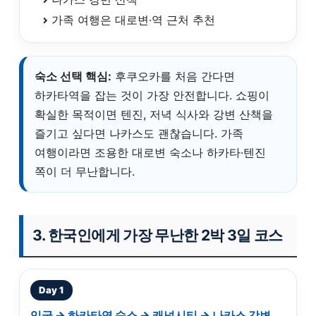
가족 여행은 대로변·역 근처 추천
숙소 선택 핵심:
후쿠오카를 처음 간다면
하카타역을 잡는 것이 가장 안전합니다. 쇼핑이
확실한 목적이면 텐진, 저녁 식사와 강변 산책을
즐기고 싶다면 나카스도 괜찮습니다. 가족
여행이라면 조용한 대로변 숙소나 하카타·텐진
쪽이 더 무난합니다.
3. 한국인에게 가장 무난한 2박 3일 코스
Day 1
입국 → 하카타역 숙소 → 캐널시티 → 나카스 강변