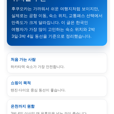
후쿠오카는 가까워서 쉬운 여행지처럼 보이지만,
실제로는 공항 이동, 숙소 위치, 교통패스 선택에서
만족도가 크게 달라집니다. 이 글은 한국인
여행자가 가장 많이 고민하는 숙소 위치와 2박
3일·3박 4일 동선을 기준으로 정리했습니다.
처음 가는 사람
하카타역 숙소가 가장 안전합니다.
쇼핑이 목적
텐진·다이묘 중심 동선이 좋습니다.
온천까지 원함
3박 4일 이상일 때 유후인을 넣는 것이 좋습니다.