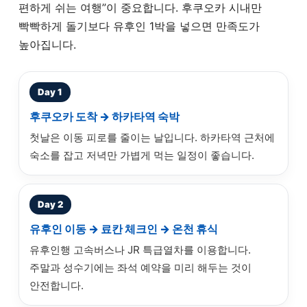
편하게 쉬는 여행”이 중요합니다. 후쿠오카 시내만
빡빡하게 돌기보다 유후인 1박을 넣으면 만족도가
높아집니다.
Day 1
후쿠오카 도착 → 하카타역 숙박
첫날은 이동 피로를 줄이는 날입니다. 하카타역 근처에
숙소를 잡고 저녁만 가볍게 먹는 일정이 좋습니다.
Day 2
유후인 이동 → 료칸 체크인 → 온천 휴식
유후인행 고속버스나 JR 특급열차를 이용합니다.
주말과 성수기에는 좌석 예약을 미리 해두는 것이
안전합니다.