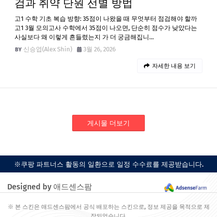
검과 취약 단원 선별 방법
고1 수학 기초 복습 방향: 35점이 나왔을 때 무엇부터 점검해야 할까
고1 3월 모의고사 수학에서 35점이 나오면, 단순히 점수가 낮았다는
사실보다 왜 이렇게 흔들렸는지 가 더 궁금해집니…
신승엽(Alex Shin)
3월 26, 2026
자세한 내용 보기
게시물 더보기
※쿠팡 파트너스 활동의 일환으로 일정 수수료를 제공받습니다.
Designed by 애드센스팜
※ 본 스킨은 애드센스팜에서 공식 배포하는 스킨으로, 정보 제공을 목적으로 제
작되었습니다.