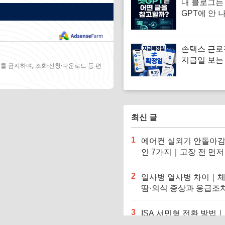
내 블로그는 
GPT에 안 나
검색에 노출
의 10가지 
손택스 근
지급일 보는
를 금지하며, 조회·신청·다운로드 등 편
급예정일·심사
월 30일 해
최신 글
1
에어컨 실외기 안돌아감
인 7가지｜고장 전 먼저
인할 것
2
일사병 열사병 차이｜체
땀·의식 증상과 응급조
눈에 비교
3
ISA 서민형 전환 방법
확인증명서 발급부터 