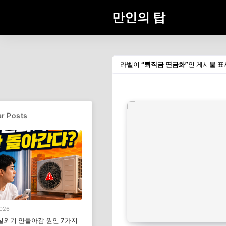
만인의 탑
라벨이
퇴직금 연금화
인 게시물 표
r Posts
2026
실외기 안돌아감 원인 7가지