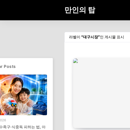
만인의 탑
라벨이
대구시장
인 게시물 표시
r Posts
2026
 수족구·식중독 피하는 법, 아