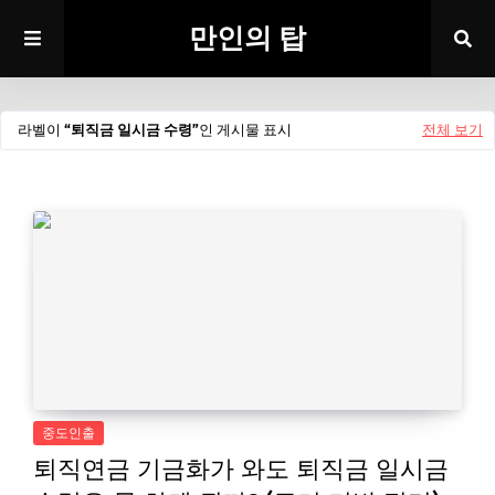
만인의 탑
라벨이
퇴직금 일시금 수령
인 게시물 표시
전체 보기
중도인출
퇴직연금 기금화가 와도 퇴직금 일시금